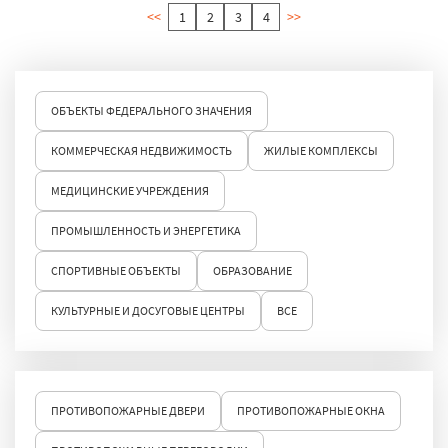
<<
1
2
3
4
>>
ОБЪЕКТЫ ФЕДЕРАЛЬНОГО ЗНАЧЕНИЯ
КОММЕРЧЕСКАЯ НЕДВИЖИМОСТЬ
ЖИЛЫЕ КОМПЛЕКСЫ
МЕДИЦИНСКИЕ УЧРЕЖДЕНИЯ
ПРОМЫШЛЕННОСТЬ И ЭНЕРГЕТИКА
СПОРТИВНЫЕ ОБЪЕКТЫ
ОБРАЗОВАНИЕ
КУЛЬТУРНЫЕ И ДОСУГОВЫЕ ЦЕНТРЫ
ВСЕ
ПРОТИВОПОЖАРНЫЕ ДВЕРИ
ПРОТИВОПОЖАРНЫЕ ОКНА