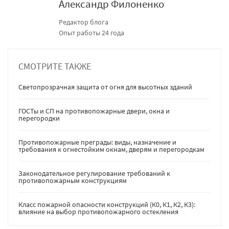
Александр Филоненко
Редактор блога
Опыт работы 24 года
СМОТРИТЕ ТАКЖЕ
Светопрозрачная защита от огня для высотных зданий
ГОСТы и СП на противопожарные двери, окна и
перегородки
Противопожарные преграды: виды, назначение и
требования к огнестойким окнам, дверям и перегородкам
Законодательное регулирование требований к
противопожарным конструкциям
Класс пожарной опасности конструкций (К0, К1, К2, К3):
влияние на выбор противопожарного остекления