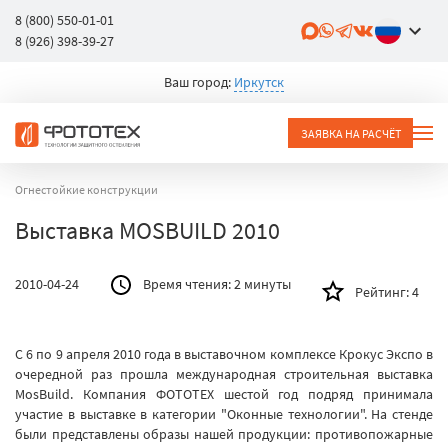
8 (800) 550-01-01
8 (926) 398-39-27
Ваш город:
Иркутск
ЗАЯВКА НА РАСЧЁТ
Огнестойкие конструкции
Выставка MOSBUILD 2010
2010-04-24
Время чтения:
2 минуты
Рейтинг:
4
C 6 по 9 апреля 2010 года в выставочном комплексе Крокус Экспо в
очередной раз прошла международная строительная выставка
MosBuild. Компания ФОТОТЕХ шестой год подряд принимала
участие в выставке в категории "Оконные технологии". На стенде
были представлены образы нашей продукции: противопожарные