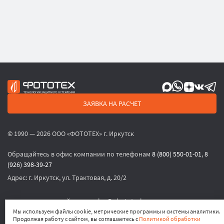
ЗАЯВКА НА РАСЧЕТ
© 1990 — 2026 ООО «ФОТОТЕХ» г. Иркутск
Обращайтесь в офис компании по телефонам
8 (800) 550-01-01
,
8
(926) 398-39-27
Адрес:
г. Иркутск, ул. Трактовая, д. 20/2
или по электронной почте
sales@phototech.ru
Мы используем файлы cookie, метрические программы и системы аналитики.
Продолжая работу с сайтом, вы соглашаетесь с
Политикой обработки
Политика конфиденциальности
,
Согласие на обработку