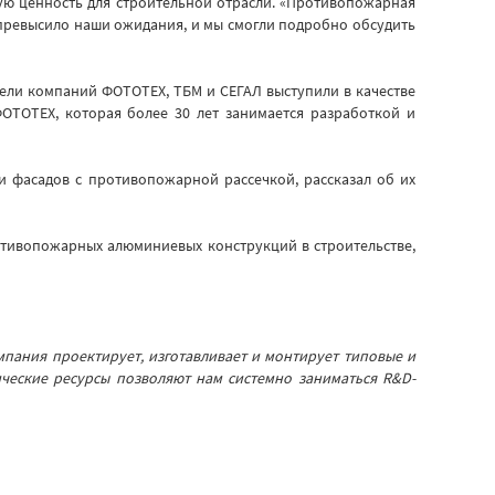
ю ценность для строительной отрасли. «Противопожарная
в превысило наши ожидания, и мы смогли подробно обсудить
ели компаний ФОТОТЕХ, ТБМ и СЕГАЛ выступили в качестве
ОТОТЕХ, которая более 30 лет занимается разработкой и
 фасадов с противопожарной рассечкой, рассказал об их
тивопожарных алюминиевых конструкций в строительстве,
пания проектирует, изготавливает и монтирует типовые и
ческие ресурсы позволяют нам системно заниматься R&D-