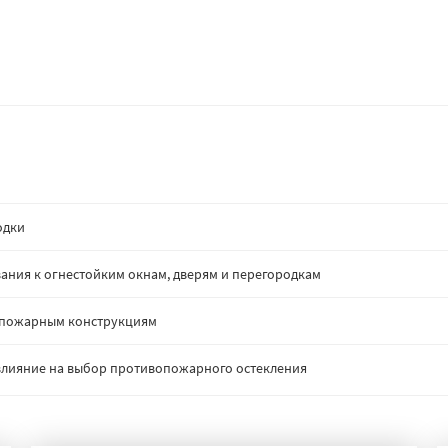
одки
ания к огнестойким окнам, дверям и перегородкам
опожарным конструкциям
: влияние на выбор противопожарного остекления