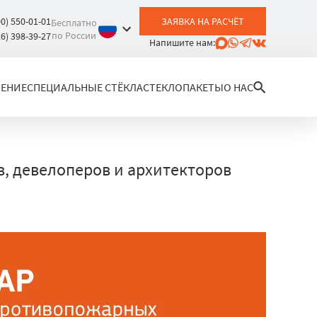
00) 550-01-01
ЗАЯВКА НА РАСЧЁТ
Бесплатно
по России
26) 398-39-27
Напишите нам:
ЛЕНИЕ
СПЕЦИАЛЬНЫЕ СТЁКЛА
СТЕКЛОПАКЕТЫ
О НАС
, девелоперов и архитекторов