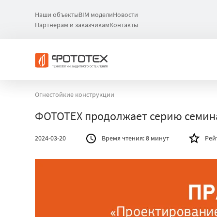
Наши объекты
BIM модели
Новости
Партнерам и заказчикам
Контакты
Огнестойкие конструкции
ФОТОТЕХ продолжает серию семина
2024-03-20
Время чтения:
8 минут
Рей