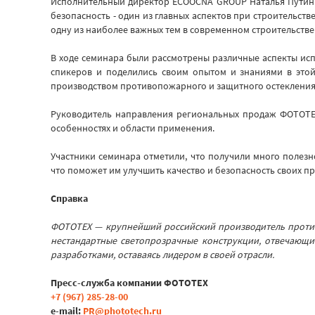
Исполнительный директор ECOOCNA GROUP Наталья Путинц
безопасность - один из главных аспектов при строительст
одну из наиболее важных тем в современном строительстве»
В ходе семинара были рассмотрены различные аспекты ис
спикеров и поделились своим опытом и знаниями в этой
производством противопожарного и защитного остекления
Руководитель направления региональных продаж ФОТОТЕХ
особенностях и области применения.
Участники семинара отметили, что получили много поле
что поможет им улучшить качество и безопасность своих пр
Справка
ФОТОТЕХ — крупнейший российский производитель противо
нестандартные светопрозрачные конструкции, отвечающи
разработками, оставаясь лидером в своей отрасли.
Пресс-служба компании ФОТОТЕХ
+7 (967) 285-28-00
e-mail:
PR@phototech.ru