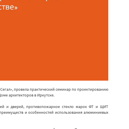
«Сегал», провела практический семинар по проектированию
оме архитекторов в Иркутске.
жей и дверей, противопожарное стекло марок ФТ и ЩИТ
ы преимуществ и особенностей использования алюминиевых