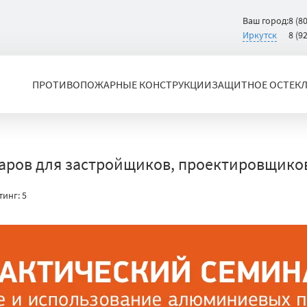
Ваш город:
8 (8
Иркутск
8 (9
ПРОТИВОПОЖАРНЫЕ КОНСТРУКЦИИ
ЗАЩИТНОЕ ОСТЕК
ров для застройщиков, проектировщиков
тинг:
5