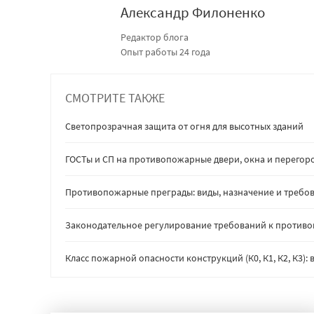
Александр Филоненко
Редактор блога
Опыт работы 24 года
СМОТРИТЕ ТАКЖЕ
Светопрозрачная защита от огня для высотных зданий
ГОСТы и СП на противопожарные двери, окна и перегор
Противопожарные преграды: виды, назначение и требов
Законодательное регулирование требований к против
Класс пожарной опасности конструкций (К0, К1, К2, К3)