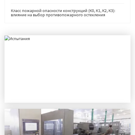
Класс пожарной опасности конструкций (К0, К1, К2, К3):
влияние на выбор противопожарного остекления
ИСПЫТАНИЯ