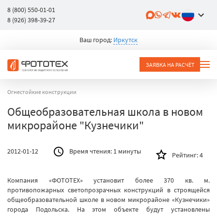
8 (800) 550-01-01
8 (926) 398-39-27
Ваш город:
Иркутск
ЗАЯВКА НА РАСЧЁТ
Огнестойкие конструкции
Общеобразовательная школа в новом
микрорайоне "Кузнечики"
2012-01-12
Время чтения:
1 минуты
Рейтинг:
4
Компания «ФОТОТЕХ» установит более 370 кв. м.
противопожарных светопрозрачных конструкций в строящейся
общеобразовательной школе в новом микрорайоне «Кузнечики»
города Подольска. На этом объекте будут установлены