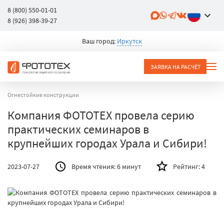
8 (800) 550-01-01
8 (926) 398-39-27
Ваш город:
Иркутск
ЗАЯВКА НА РАСЧЁТ
Огнестойкие конструкции
Компания ФОТОТЕХ провела серию
практических семинаров в
крупнейших городах Урала и Сибири!
2023-07-27
Время чтения:
6 минут
Рейтинг:
4