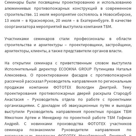
Семинары были посвящены проектированию и использованию
алюминиевых противопожарных конструкций в современном
строительстве. 11 июля мероприятие состоялось в Новосибирске,
13 июля – в Красноярске, 20 июля – в Екатеринбурге. В качестве
соорганизатора мероприятий выступила компания ТБМ.
Участниками семинаров стали профессионалы в области
строительства и архитектуры – проектировщики, застройщики,
архитекторы, клиенты, а также представители органов власти.
На открытии семинара с приветственным словом выступила
Исполнительный директор ECOOKNA GROUP Путинцева Наталья
Алексеевна. О проектировании фасадов с противопожарной
рассечкой рассказал Руководитель направления по региональным
продажам компании ФОТОТЕХ Вологдин Дмитрий. Тему
проектирования противопожарных дверей раскрыла Стародуб
Анастасия – Руководитель отдела по работе с проектными
организациями. С докладом об эвакуационных путях и выходах
выступили Руководитель направления проектных продаж ТБМ
Мякоткин Артем и Менеджер по проектной работе ТБМ Гофман
Андрей. С новинками производства ФОТОТЕХ участников
семинара познакомили Руководители направления по
региональным продажам ФОТОТЕХ Михайловский Дмитрий и