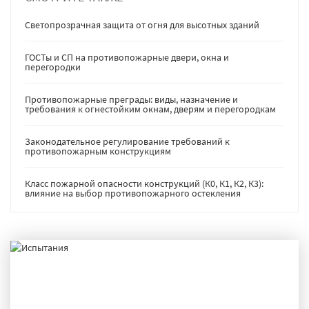
Светопрозрачная защита от огня для высотных зданий
ГОСТы и СП на противопожарные двери, окна и
перегородки
Противопожарные преграды: виды, назначение и
требования к огнестойким окнам, дверям и перегородкам
Законодательное регулирование требований к
противопожарным конструкциям
Класс пожарной опасности конструкций (К0, К1, К2, К3):
влияние на выбор противопожарного остекления