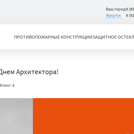
Ваш город:
8 (8
Иркутск
8 (9
ПРОТИВОПОЖАРНЫЕ КОНСТРУКЦИИ
ЗАЩИТНОЕ ОСТЕК
Днем Архитектора!
йтинг:
4