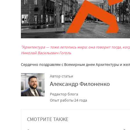
"Архитектура — тоже летопись мира: она говорит тогда, ког
Николай Васильевич Гоголь
Сердечно поздравлям с Всемирным днем Архитектуры и жел
Автор статьи
Александр Филоненко
Редактор блога
Опыт работы 24 года
СМОТРИТЕ ТАКЖЕ