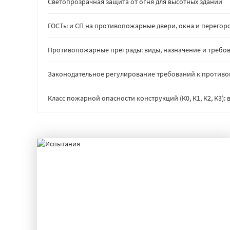
Светопрозрачная защита от огня для высотных зданий
ГОСТы и СП на противопожарные двери, окна и перегор
Противопожарные преграды: виды, назначение и требов
Законодательное регулирование требований к против
Класс пожарной опасности конструкций (К0, К1, К2, К3)