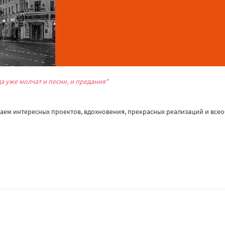
да уже молчат и песни, и предания"
аем интересных проектов, вдохновения, прекрасных реализаций и все