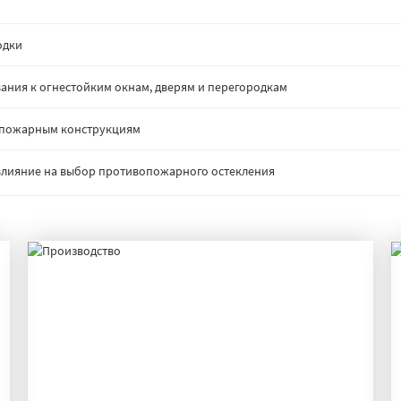
одки
ания к огнестойким окнам, дверям и перегородкам
опожарным конструкциям
: влияние на выбор противопожарного остекления