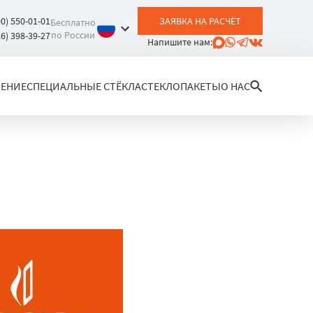
00) 550-01-01
ЗАЯВКА НА РАСЧЁТ
Бесплатно
по России
26) 398-39-27
Напишите нам:
ЛЕНИЕ
СПЕЦИАЛЬНЫЕ СТЁКЛА
СТЕКЛОПАКЕТЫ
О НАС