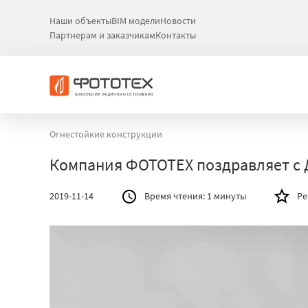
Наши объекты
BIM модели
Новости
Партнерам и заказчикам
Контакты
Огнестойкие конструкции
Компания ФОТОТЕХ поздравляет с 
2019-11-14
Время чтения:
1 минуты
Ре